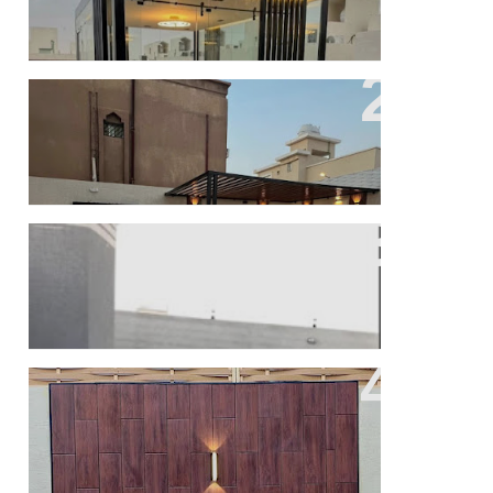
من اعمالنا في تنسيق الحديق
عمل شلالات ونوافير
تركيب نوافير وتنسيق حدايق