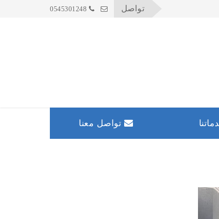
تواصل
0545301248
اتنا
تواصل معنا