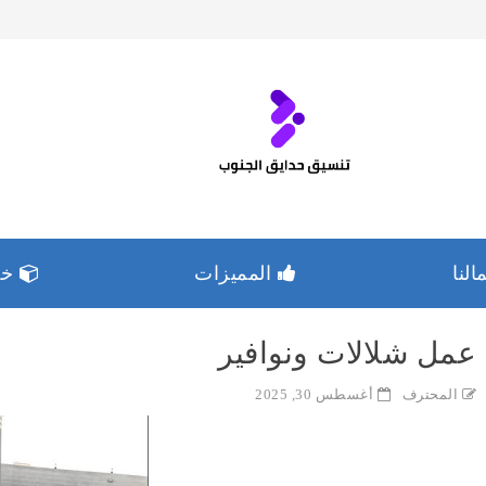
لنا
المميزات
خدم
عمل شلالات ونوافير
المحترف
أغسطس 30, 2025