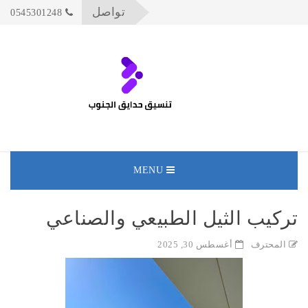
تواصل
0545301248
MENU
تركيب الثيل الطبيعي والصناعي
المحترف
أغسطس 30, 2025