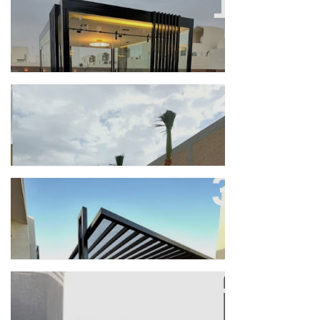
من اعمالنا
من اعمالنا في النخيل
عمل المظلات وتنسيق الحديقه
عمل شلالات ونوافير